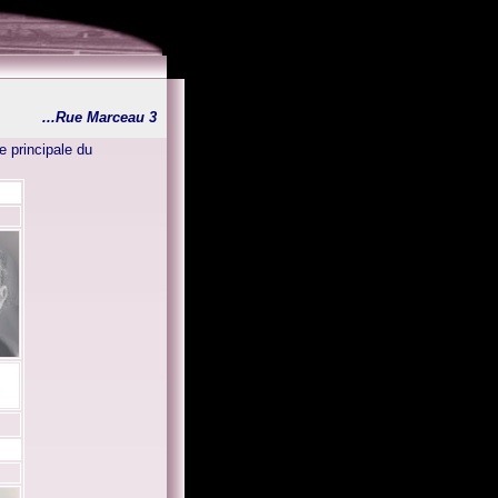
...
Rue Marceau 3
e principale du