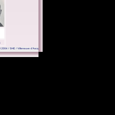
s
l 2004 / SHE / Villeneuve d'Ascq