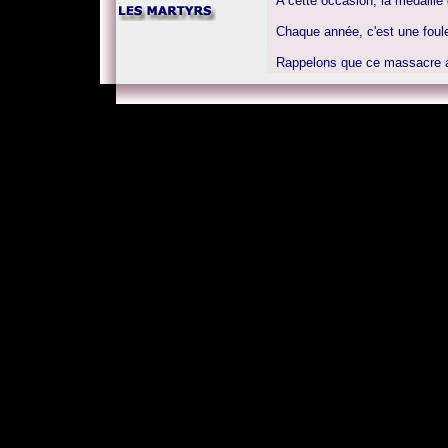
A cette occasion, la médaille 
Chaque année, c'est une foule
Rappelons que ce massacre av